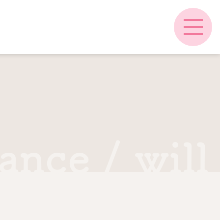
ance / will