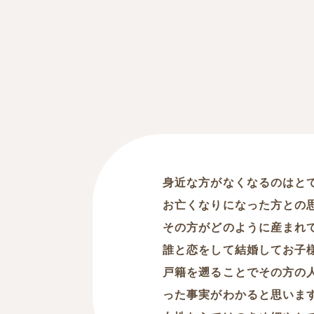
身近な方がなくなるのはと
お亡くなりになった方との
その方がどのように産まれ
誰と恋をして結婚してお子
戸籍を遡ることでその方の
った事実がわかると思いま