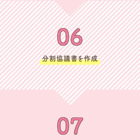
06
分割協議書を作成
07