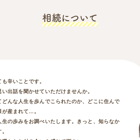
相続について
ても辛いことです。
思い出話を聞かせていただけませんか。
てどんな人生を歩んでこられたのか、どこに住んで
様が産まれて…。
人生の歩みをお調べいたします。きっと、知らなか
す。