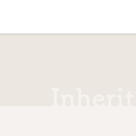
Inherit