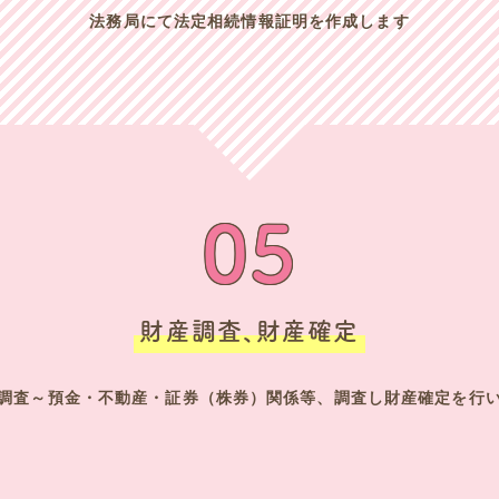
法務局にて法定相続情報証明を作成します
05
財産調査、財産確定
調査～預金・不動産・証券（株券）関係等、調査し財産確定を行